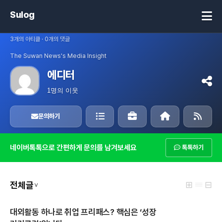
Sulog
3개의 아티클 · 0개의 댓글
The Suwan News's Media Insight
에디터
1명의 이웃
문의하기
네이버톡톡으로 간편하게 문의를 남겨보세요
톡톡하기
⊞ 𝄘 ⊟
전체글
∨
대외활동 하나로 취업 프리패스? 핵심은 ‘성장