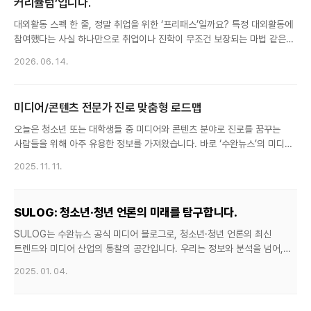
커리큘럼’입니다.
대외활동 스펙 한 줄, 정말 취업을 위한 ‘프리패스’일까요? 특정 대외활동에
참여했다는 사실 하나만으로 취업이나 진학이 무조건 보장되는 마법 같은
지름길은 존재하지 않습니다. 기업의 인사 담당자나...
2026. 06. 14.
미디어/콘텐츠 전문가 진로 맞춤형 로드맵
오늘은 청소년 또는 대학생들 중 미디어와 콘텐츠 분야로 진로를 꿈꾸는
사람들을 위해 아주 유용한 정보를 가져왔습니다. 바로 ‘수완뉴스’의 미디어/
콘텐츠 전문가 활동 로드맵입니다. 기자·에디터·콘텐츠 기획자 등...
2025. 11. 11.
SULOG: 청소년·청년 언론의 미래를 탐구합니다.
SULOG는 수완뉴스 공식 미디어 블로그로, 청소년·청년 언론의 최신
트렌드와 미디어 산업의 통찰의 공간입니다. 우리는 정보와 분석을 넘어,
새로운 시각과 방향성을 제시하는 전문 플랫폼을 목표로 하고...
2025. 01. 04.