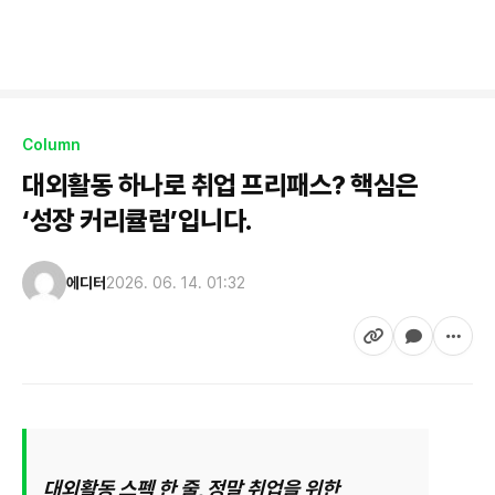
Column
대외활동 하나로 취업 프리패스? 핵심은
‘성장 커리큘럼’입니다.
에디터
2026. 06. 14. 01:32
대외활동 스펙 한 줄, 정말 취업을 위한