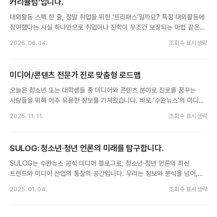
커리큘럼’입니다.
대외활동 스펙 한 줄, 정말 취업을 위한 ‘프리패스’일까요? 특정 대외활동에
참여했다는 사실 하나만으로 취업이나 진학이 무조건 보장되는 마법 같은
지름길은 존재하지 않습니다. 기업의 인사 담당자나...
2026. 06. 14.
조회수 표시생략
미디어/콘텐츠 전문가 진로 맞춤형 로드맵
오늘은 청소년 또는 대학생들 중 미디어와 콘텐츠 분야로 진로를 꿈꾸는
사람들을 위해 아주 유용한 정보를 가져왔습니다. 바로 ‘수완뉴스’의 미디어/
콘텐츠 전문가 활동 로드맵입니다. 기자·에디터·콘텐츠 기획자 등...
2025. 11. 11.
조회수 표시생략
SULOG: 청소년·청년 언론의 미래를 탐구합니다.
SULOG는 수완뉴스 공식 미디어 블로그로, 청소년·청년 언론의 최신
트렌드와 미디어 산업의 통찰의 공간입니다. 우리는 정보와 분석을 넘어,
새로운 시각과 방향성을 제시하는 전문 플랫폼을 목표로 하고...
2025. 01. 04.
조회수 표시생략