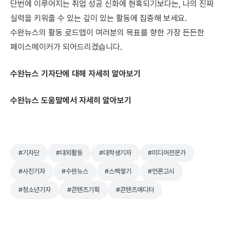
단번에 이루어지는 취업 성공 신화에 현혹되기보다는, 나의 진짜
실력을 키워줄 수 있는 깊이 있는 활동에 집중해 보세요.
수완뉴스의 활동 로드맵이 여러분의 목표를 향한 가장 든든한
페이스메이커가 되어드리겠습니다.
수완뉴스 기자단에 대해 자세히 알아보기
수완뉴스 도움말에서 자세히 알아보기
#기자단
#대외활동
#대학생기자
#미디어전문가
#사진기자
#수완뉴스
#스펙쌓기
#언론고시
#청소년기자
#콘텐츠기획
#콘텐츠에디터