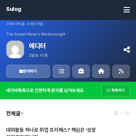
Sulog
3개의 아티클 · 0개의 댓글
The Suwan News's Media Insight
에디터
1명의 이웃
문의하기
네이버톡톡으로 간편하게 문의를 남겨보세요
톡톡하기
⊞ 𝄘 ⊟
전체글
∨
대외활동 하나로 취업 프리패스? 핵심은 ‘성장