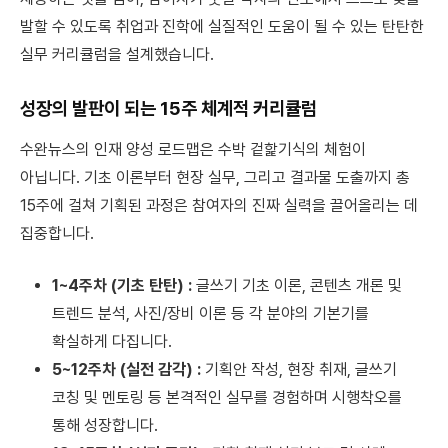
발할 수 있도록 취업과 진학에 실질적인 도움이 될 수 있는 탄탄한
실무 커리큘럼을 설계했습니다.
성장의 발판이 되는 15주 체계적 커리큘럼
수완뉴스의 인재 양성 로드맵은 수박 겉핥기식의 체험이
아닙니다. 기초 이론부터 현장 실무, 그리고 결과물 도출까지 총
15주에 걸쳐 기획된 과정은 참여자의 진짜 실력을 끌어올리는 데
집중합니다.
1~4주차 (기초 탄탄) :
글쓰기 기초 이론, 콘텐츠 개론 및
트렌드 분석, 사진/장비 이론 등 각 분야의 기본기를
확실하게 다집니다.
5~12주차 (실전 감각) :
기획안 작성, 현장 취재, 글쓰기
코칭 및 멘토링 등 본격적인 실무를 경험하며 시행착오를
통해 성장합니다.