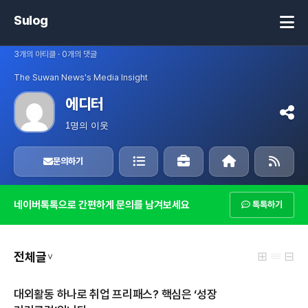
Sulog
3개의 아티클 · 0개의 댓글
The Suwan News's Media Insight
에디터
1명의 이웃
문의하기
네이버톡톡으로 간편하게 문의를 남겨보세요
톡톡하기
⊞ 𝄘 ⊟
전체글
∨
대외활동 하나로 취업 프리패스? 핵심은 ‘성장