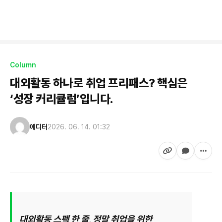
Column
대외활동 하나로 취업 프리패스? 핵심은
‘성장 커리큘럼’입니다.
에디터
2026. 06. 14. 01:32
대외활동 스펙 한 줄, 정말 취업을 위한