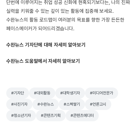
단번에 이루어지는 취업 성공 신화에 현혹되기보다는, 나의 진짜
실력을 키워줄 수 있는 깊이 있는 활동에 집중해 보세요.
수완뉴스의 활동 로드맵이 여러분의 목표를 향한 가장 든든한
페이스메이커가 되어드리겠습니다.
수완뉴스 기자단에 대해 자세히 알아보기
수완뉴스 도움말에서 자세히 알아보기
#기자단
#대외활동
#대학생기자
#미디어전문가
#사진기자
#수완뉴스
#스펙쌓기
#언론고시
#청소년기자
#콘텐츠기획
#콘텐츠에디터