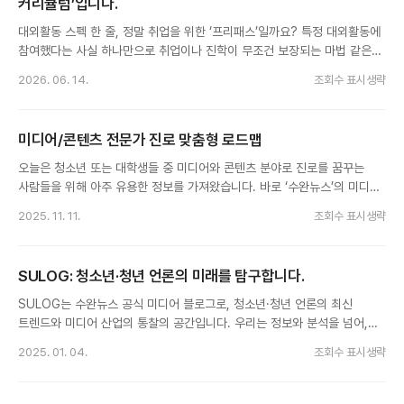
커리큘럼’입니다.
대외활동 스펙 한 줄, 정말 취업을 위한 ‘프리패스’일까요? 특정 대외활동에
참여했다는 사실 하나만으로 취업이나 진학이 무조건 보장되는 마법 같은
지름길은 존재하지 않습니다. 기업의 인사 담당자나...
2026. 06. 14.
조회수 표시생략
미디어/콘텐츠 전문가 진로 맞춤형 로드맵
오늘은 청소년 또는 대학생들 중 미디어와 콘텐츠 분야로 진로를 꿈꾸는
사람들을 위해 아주 유용한 정보를 가져왔습니다. 바로 ‘수완뉴스’의 미디어/
콘텐츠 전문가 활동 로드맵입니다. 기자·에디터·콘텐츠 기획자 등...
2025. 11. 11.
조회수 표시생략
SULOG: 청소년·청년 언론의 미래를 탐구합니다.
SULOG는 수완뉴스 공식 미디어 블로그로, 청소년·청년 언론의 최신
트렌드와 미디어 산업의 통찰의 공간입니다. 우리는 정보와 분석을 넘어,
새로운 시각과 방향성을 제시하는 전문 플랫폼을 목표로 하고...
2025. 01. 04.
조회수 표시생략