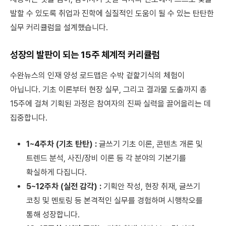
발할 수 있도록 취업과 진학에 실질적인 도움이 될 수 있는 탄탄한
실무 커리큘럼을 설계했습니다.
성장의 발판이 되는 15주 체계적 커리큘럼
수완뉴스의 인재 양성 로드맵은 수박 겉핥기식의 체험이
아닙니다. 기초 이론부터 현장 실무, 그리고 결과물 도출까지 총
15주에 걸쳐 기획된 과정은 참여자의 진짜 실력을 끌어올리는 데
집중합니다.
1~4주차 (기초 탄탄) :
글쓰기 기초 이론, 콘텐츠 개론 및
트렌드 분석, 사진/장비 이론 등 각 분야의 기본기를
확실하게 다집니다.
5~12주차 (실전 감각) :
기획안 작성, 현장 취재, 글쓰기
코칭 및 멘토링 등 본격적인 실무를 경험하며 시행착오를
통해 성장합니다.